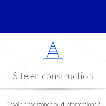
Site en construction
Besoin d'assistance ou d'informations ?